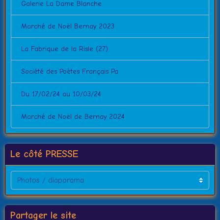
Galerie La Dame Blanche
Marché de Noël Bernay 2023
La Fabrique de la Risle (27)
Société des Poètes Français Pa
Du 17/02/24 au 10/03/24
Marché de Noël de Bernay 2024
Le côté PRESSE
Partager le site