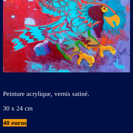
Peinture acrylique, vernis satiné.
30 x 24 cm
40 euros